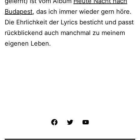
gelernt) ist vom Album
Heute Nacht nach
Budapest
, das ich immer wieder gern höre.
Die Ehrlichkeit der Lyrics besticht und passt
rückblickend auch manchmal zu meinem
eigenen Leben.
Facebook
Twitter
YouTube