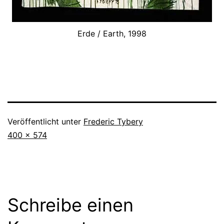
Erde / Earth, 1998
Veröffentlicht unter
Frederic Tybery
Vollständige
400 × 574
Größe
Schreibe einen