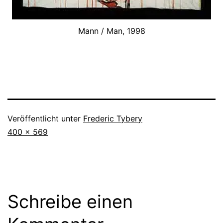
Mann / Man, 1998
Veröffentlicht unter
Frederic Tybery
Vollständige
400 × 569
Größe
Schreibe einen