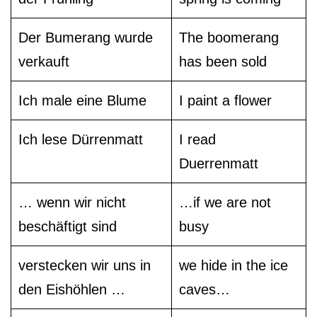
Der Bumerang wurde
The boomerang
verkauft
has been sold
Ich male eine Blume
I paint a flower
Ich lese Dürrenmatt
I read
Duerrenmatt
… wenn wir nicht
…if we are not
beschäftigt sind
busy
verstecken wir uns in
we hide in the ice
den Eishöhlen …
caves…