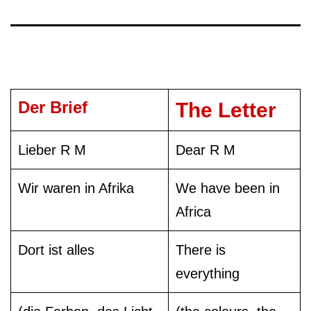
Der Brief
The Letter
Lieber R M
Dear R M
Wir waren in Afrika
We have been in
Africa
Dort ist alles
There is
everything