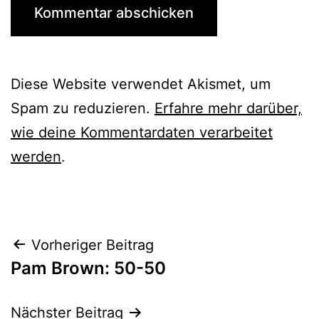
Diese Website verwendet Akismet, um
Spam zu reduzieren.
Erfahre mehr darüber,
wie deine Kommentardaten verarbeitet
werden
.
Beitrags-
Vorheriger Beitrag
Pam Brown: 50-50
Navigation
Nächster Beitrag