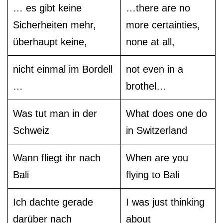
… es gibt keine
…there are no
Sicherheiten mehr,
more certainties,
überhaupt keine,
none at all,
nicht einmal im Bordell
not even in a
…
brothel…
Was tut man in der
What does one do
Schweiz
in Switzerland
Wann fliegt ihr nach
When are you
Bali
flying to Bali
Ich dachte gerade
I was just thinking
darüber nach
about