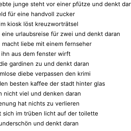
iebte junge steht vor einer pfütze und denkt da
eld für eine handvoll zucker
 im kiosk löst kreuzworträtsel
f eine urlaubsreise für zwei und denkt daran
 macht liebe mit einem fernseher
 ihn aus dem fenster wirft
 die gardinen zu und denkt daran
mlose diebe verpassen den krimi
den besten kaffee der stadt hinter glas
n nicht viel und denken daran
enung hat nichts zu verlieren
 sich im trüben licht auf der toilette
wunderschön und denkt daran