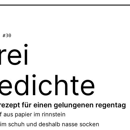
 #30
rei
edichte
rezept für einen gelungenen regentag
ff aus papier im rinnstein
 im schuh und deshalb nasse socken