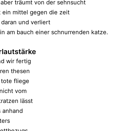
haber träumt von der sehnsucht
 ein mittel gegen die zeit
 daran und verliert
ein am bauch einer schnurrenden katze.
lautstärke
d wir fertig
eren thesen
 tote fliege
 nicht vom
kratzen lässt
s anhand
ters
bettbezugs