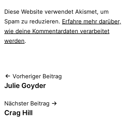
Diese Website verwendet Akismet, um
Spam zu reduzieren.
Erfahre mehr darüber,
wie deine Kommentardaten verarbeitet
werden
.
Beitrags-
Vorheriger Beitrag
Julie Goyder
Navigation
Nächster Beitrag
Crag Hill