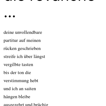
…
deine unvollendbare
partitur auf meinen
rücken geschrieben
streife ich über längst
vergilbte tasten
bis der ton die
verstimmung hebt
und ich an saiten
hängen bleibe
ausgezehrt und brüchig