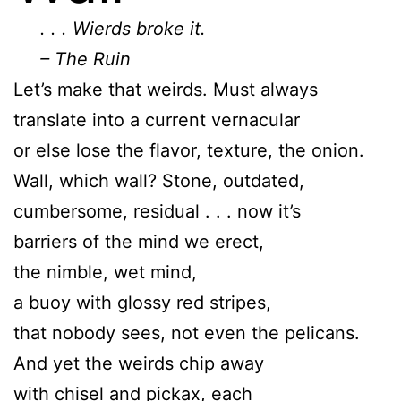
. . . Wierds broke it.
– The Ruin
Let’s make that weirds. Must always
translate into a current vernacular
or else lose the flavor, texture, the onion.
Wall, which wall? Stone, outdated,
cumbersome, residual . . . now it’s
barriers of the mind we erect,
the nimble, wet mind,
a buoy with glossy red stripes,
that nobody sees, not even the pelicans.
And yet the weirds chip away
with chisel and pickax, each