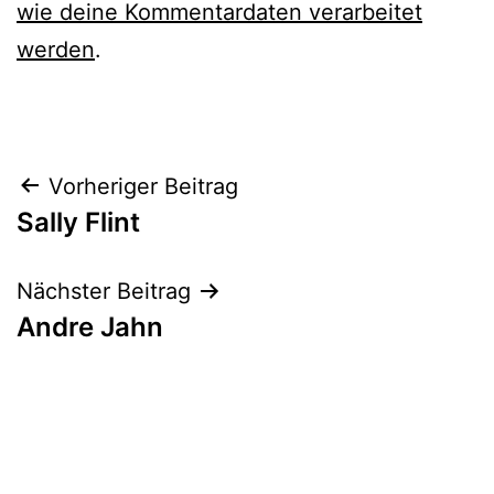
wie deine Kommentardaten verarbeitet
werden
.
Beitrags-
Vorheriger Beitrag
Sally Flint
Navigation
Nächster Beitrag
Andre Jahn