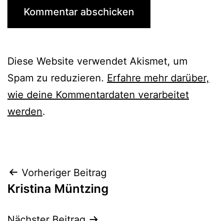
Diese Website verwendet Akismet, um
Spam zu reduzieren.
Erfahre mehr darüber,
wie deine Kommentardaten verarbeitet
werden
.
Beitrags-
Vorheriger Beitrag
Kristina Müntzing
Navigation
Nächster Beitrag