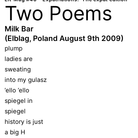
Two Poems
Milk Bar
(Elblag, Poland August 9th 2009)
plump
ladies are
sweating
into my gulasz
’ello ’ello
spiegel in
spiegel
history is just
a big H