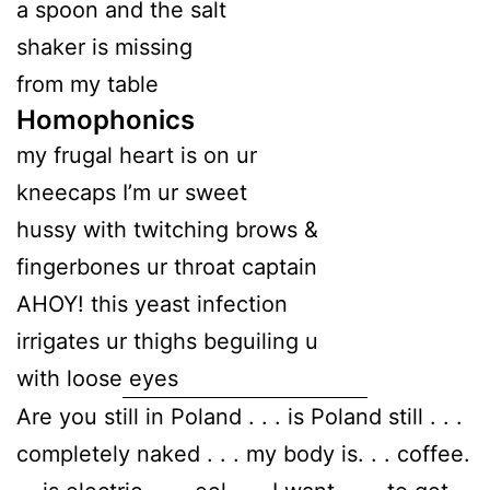
a spoon and the salt
shaker is missing
from my table
Homophonics
my frugal heart is on ur
kneecaps I’m ur sweet
hussy with twitching brows &
fingerbones ur throat captain
AHOY! this yeast infection
irrigates ur thighs beguiling u
with loose eyes
Are you still in Poland . . . is Poland still . . .
completely naked . . . my body is. . . coffee.