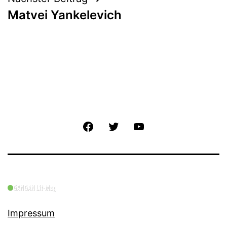
Matvei Yankelevich
Facebook
Twitter
YouTube
Impressum