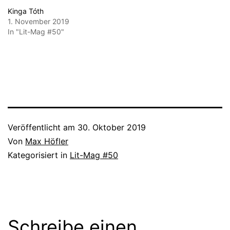
Kinga Tóth
1. November 2019
In "Lit-Mag #50"
Veröffentlicht am
30. Oktober 2019
Von
Max Höfler
Kategorisiert in
Lit-Mag #50
Schreibe einen