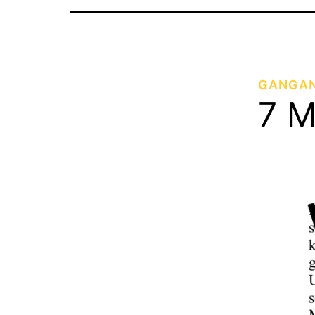
GANGAN 
7 M