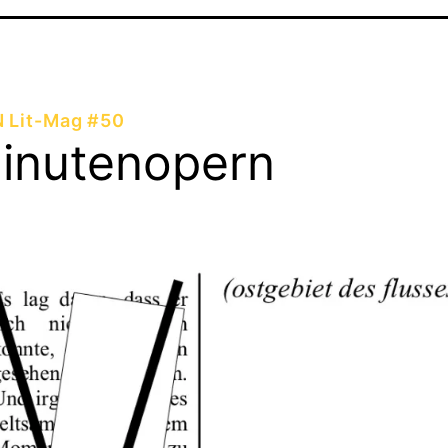
Lit-Mag #50
inutenopern