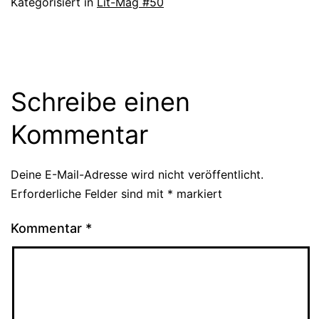
Kategorisiert in
Lit-Mag #50
Schreibe einen
Kommentar
Deine E-Mail-Adresse wird nicht veröffentlicht.
Erforderliche Felder sind mit
*
markiert
Kommentar
*