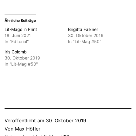
geöffnet)
Ähnliche Beiträge
Lit-Mags in Print
Brigitta Falkner
18. Juni 2021
30. Oktober 2019
In "Editorial"
In "Lit-Mag #50"
Iris Colomb
30. Oktober 2019
In "Lit-Mag #50"
Veröffentlicht am
30. Oktober 2019
Von
Max Höfler