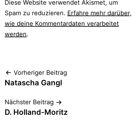
Diese Website verwendet Akismet, um
Spam zu reduzieren.
Erfahre mehr darüber,
wie deine Kommentardaten verarbeitet
werden
.
Beitrags-
Vorheriger Beitrag
Natascha Gangl
Navigation
Nächster Beitrag
D. Holland-Moritz