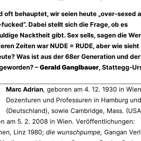
d oft behauptet, wir seien heute „over-sexed 
fucked“. Dabei stellt sich die Frage, ob es
ldige Nacktheit gibt. Sex sells, sagen die Wer
geren Zeiten war NUDE = RUDE, aber wie sieht
ute? Was ist aus der 68er Generation und der 
 geworden? –
Gerald Ganglbauer
, Stattegg-U
Marc Adrian
, geboren am 4. 12. 1930 in Wien
Dozenturen und Professuren in Hamburg und
(Deutschland), sowie Cambridge, Mass. (USA
n am 5. 2. 2008 in Wien. Veröffentlichungen:
nen,
Linz 1980;
die wunschpumpe,
Gangan Verl