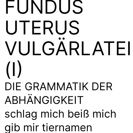
FUNDUS
UTERUS
VULGÄRLATE
(I)
DIE GRAMMATIK DER
ABHÄNGIGKEIT
schlag mich beiß mich
gib mir tiernamen