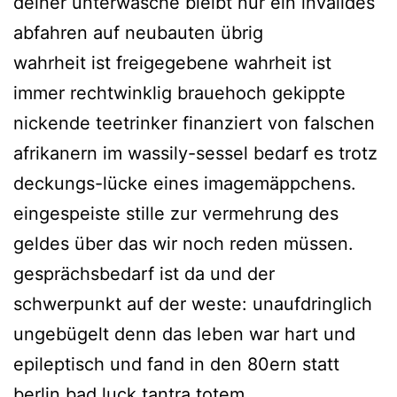
deiner unterwäsche bleibt nur ein invalides
abfahren auf neubauten übrig
wahrheit ist freigegebene wahrheit ist
immer rechtwinklig brauehoch gekippte
nickende teetrinker finanziert von falschen
afrikanern im wassily-sessel bedarf es trotz
deckungs-lücke eines imagemäppchens.
eingespeiste stille zur vermehrung des
geldes über das wir noch reden müssen.
gesprächsbedarf ist da und der
schwerpunkt auf der weste: unaufdringlich
ungebügelt denn das leben war hart und
epileptisch und fand in den 80ern statt
berlin bad luck tantra totem