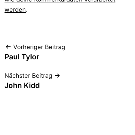
werden
.
Beitrags-
Vorheriger Beitrag
Paul Tylor
Navigation
Nächster Beitrag
John Kidd