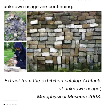
unknown usage are continuing.
Extract from the exhibition catalog ‘Artifacts
of unknown usage’,
Metaphysical Museum 2003.