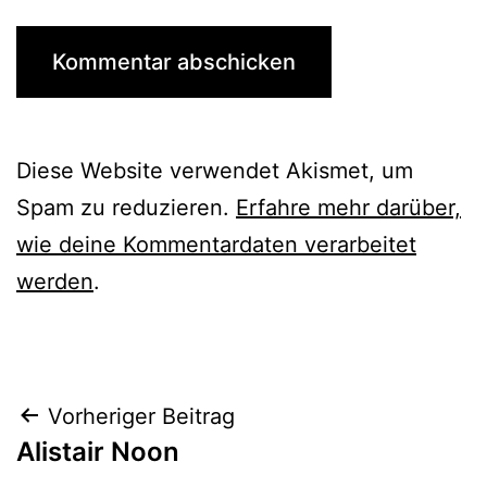
Diese Website verwendet Akismet, um
Spam zu reduzieren.
Erfahre mehr darüber,
wie deine Kommentardaten verarbeitet
werden
.
Beitrags-
Vorheriger Beitrag
Alistair Noon
Navigation