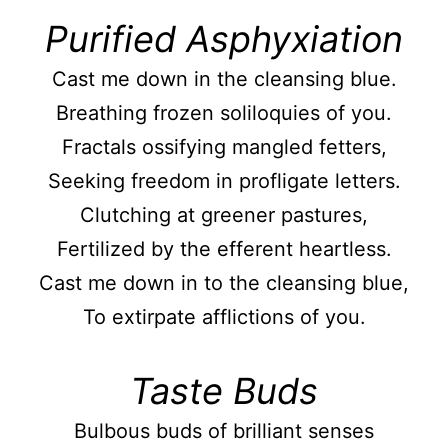
Purified Asphyxiation
Cast me down in the cleansing blue.
Breathing frozen soliloquies of you.
Fractals ossifying mangled fetters,
Seeking freedom in profligate letters.
Clutching at greener pastures,
Fertilized by the efferent heartless.
Cast me down in to the cleansing blue,
To extirpate afflictions of you.
Taste Buds
Bulbous buds of brilliant senses