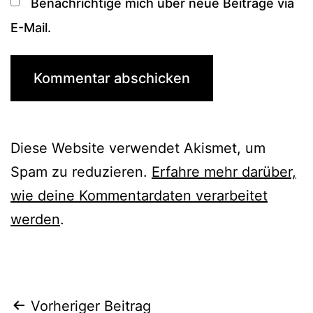
Benachrichtige mich über neue Beiträge via
E-Mail.
Diese Website verwendet Akismet, um
Spam zu reduzieren.
Erfahre mehr darüber,
wie deine Kommentardaten verarbeitet
werden
.
Beitrags-
Vorheriger Beitrag