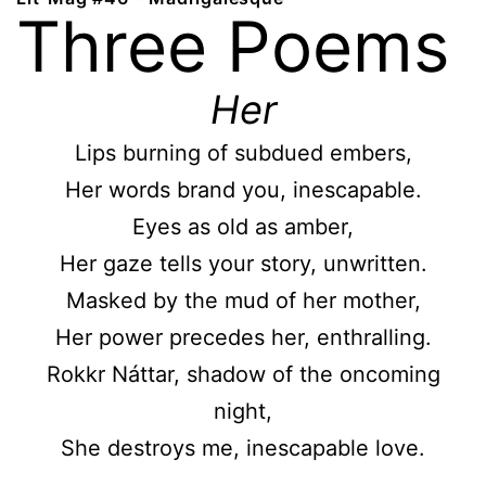
Three Poems
Her
Lips burning of subdued embers,
Her words brand you, inescapable.
Eyes as old as amber,
Her gaze tells your story, unwritten.
Masked by the mud of her mother,
Her power precedes her, enthralling.
Rokkr Náttar, shadow of the oncoming
night,
She destroys me, inescapable love.