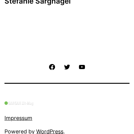
Stefanie Sargnagel
Facebook
Twitter
YouTube
Impressum
Powered by
WordPress
.