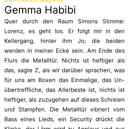
Gemma Habibi
Quer durch den Raum Simons Stimme:
Lorenz, es geht los. Er folgt mir in den
Kellergang, hinter ihm Jo; die beiden
werden in meiner Ecke sein. Am Ende des
Flurs die Metalltür. Nichts ist heftiger als
das, sagte Z, als wir darüber sprachen, was
für uns am Boxen das Einmalige, das Un-
übertreffliche, das Allerbeste ist, nichts ist
heftiger, als zuzugehen auf dieses Schreien
und Stampfen. Die Metalltür vibriert vom
Bass eines Lieds, ein Security drückt die
Klinke, der Lärm wird zu Applaus und aus