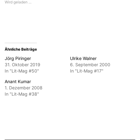
Wird geladen …
zu
Fenster
Fenster
Fenster
Fenster
senden
geöffnet)
geöffnet)
geöffnet)
geöffnet)
(Wird
in
neuem
Fenster
geöffnet)
Ähnliche Beiträge
Jörg Piringer
Ulrike Walner
31. Oktober 2019
6. September 2000
In "Lit-Mag #50"
In "Lit-Mag #17"
Anant Kumar
1. Dezember 2008
In "Lit-Mag #38"