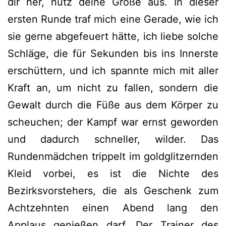
dir her, nütz deine Größe aus. In dieser
ersten Runde traf mich eine Gerade, wie ich
sie gerne abgefeuert hätte, ich liebe solche
Schläge, die für Sekunden bis ins Innerste
erschüttern, und ich spannte mich mit aller
Kraft an, um nicht zu fallen, sondern die
Gewalt durch die Füße aus dem Körper zu
scheuchen; der Kampf war ernst geworden
und dadurch schneller, wilder. Das
Rundenmädchen trippelt im goldglitzernden
Kleid vorbei, es ist die Nichte des
Bezirksvorstehers, die als Geschenk zum
Achtzehnten einen Abend lang den
Applaus genießen darf. Der Trainer des