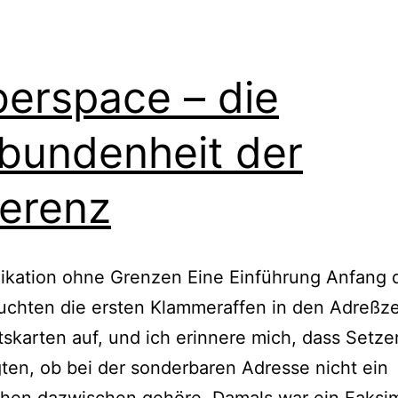
erspace – die
bundenheit der
ferenz
kation ohne Grenzen Eine Einführung Anfang 
uchten die ersten Klammeraffen in den Adreßze
skarten auf, und ich erinnere mich, dass Setze
ten, ob bei der sonderbaren Adresse nicht ein
chen dazwischen gehöre. Damals war ein Faksim