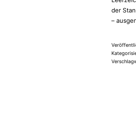
der Stan
– ausge
Veröffentl
Kategorisi
Verschlag