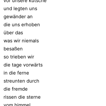
vor unsere kutsche
und legten uns
gewänder an
die uns erhoben
über das
was wir niemals
besaßen
so trieben wir
die tage vorwärts
in die ferne
streunten durch
die fremde
rissen die sterne
vom himmel