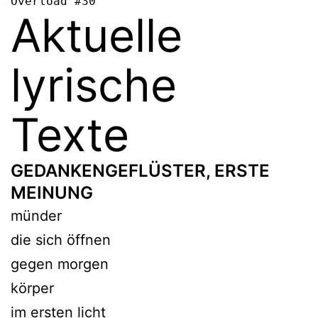
Overload #30
Aktuelle
lyrische
Texte
GEDANKENGEFLÜSTER, ERSTE
MEINUNG
münder
die sich öffnen
gegen morgen
körper
im ersten licht