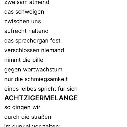
zweisam atmend
das schweigen
zwischen uns
aufrecht haltend
das sprachorgan fest
verschlossen niemand
nimmt die pille
gegen wortwachstum
nur die schmiegsamkeit
eines leibes spricht für sich
ACHTZIGERMELANGE
so gingen wir
durch die straßen
im dunkel vor zeiten: