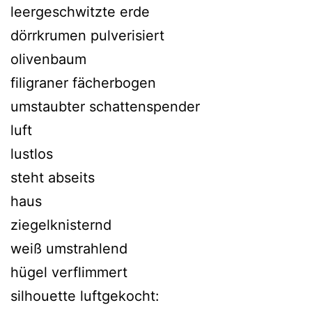
leergeschwitzte erde
dörrkrumen pulverisiert
olivenbaum
filigraner fächerbogen
umstaubter schattenspender
luft
lustlos
steht abseits
haus
ziegelknisternd
weiß umstrahlend
hügel verflimmert
silhouette luftgekocht: