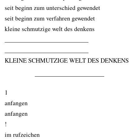
seit beginn zum unterschied gewendet
seit beginn zum verfahren gewendet
kleine schmutzige welt des denkens
___________________________
___________________________
KLEINE SCHMUTZIGE WELT DES DENKENS
1
anfangen
anfangen
!
im rufzeichen