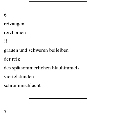
6
reizaugen
reizbeinen
!!
grauen und schweren beileiben
der reiz
des spätsommerlichen blauhimmels
viertelstunden
schrammschlacht
7