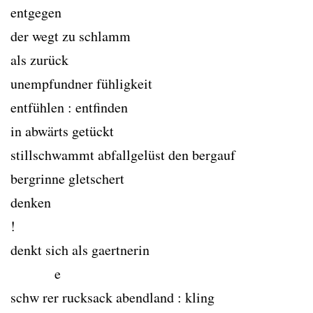
entgegen
der wegt zu schlamm
als zurück
unempfundner fühligkeit
entfühlen : entfinden
in abwärts getückt
stillschwammt abfallgelüst den bergauf
bergrinne gletschert
denken
!
denkt sich als gaertnerin
e
schw rer rucksack abendland : kling