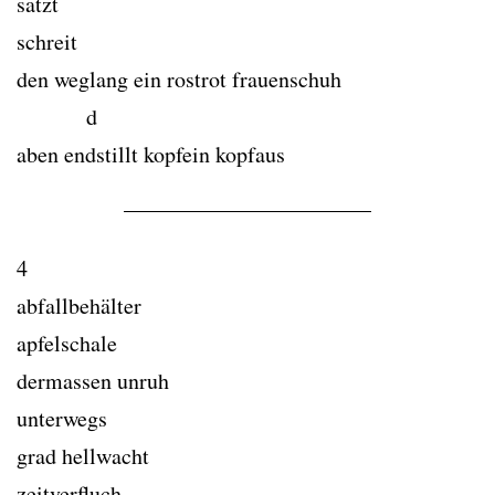
satzt
schreit
den weglang ein rostrot frauenschuh
d
aben endstillt kopfein kopfaus
4
abfallbehälter
apfelschale
dermassen unruh
unterwegs
grad hellwacht
zeitverfluch