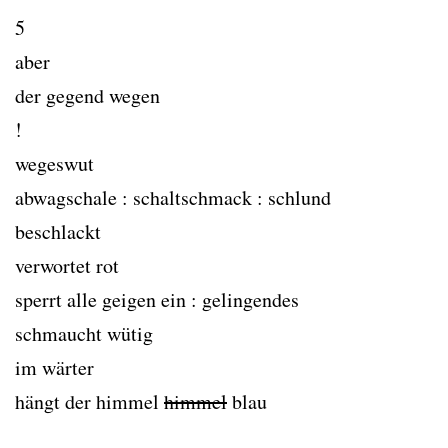
5
aber
der gegend wegen
!
wegeswut
abwagschale : schaltschmack : schlund
beschlackt
verwortet rot
sperrt alle geigen ein : gelingendes
schmaucht wütig
im wärter
hängt der himmel
himmel
blau