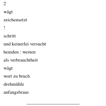
2
wägt
zeichensetzt
!
schritt
und keinerlei versucht
hemden : westen
als verbrauchtheit
wägt
wort zu bruch
drehmühle
anfangsbraus