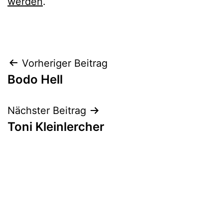
werden
.
Beitrags-
Vorheriger Beitrag
Bodo Hell
Navigation
Nächster Beitrag
Toni Kleinlercher