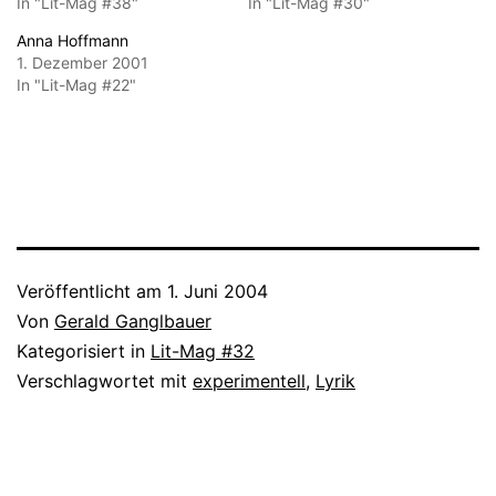
In "Lit-Mag #38"
In "Lit-Mag #30"
Anna Hoffmann
1. Dezember 2001
In "Lit-Mag #22"
Veröffentlicht am
1. Juni 2004
Von
Gerald Ganglbauer
Kategorisiert in
Lit-Mag #32
Verschlagwortet mit
experimentell
,
Lyrik