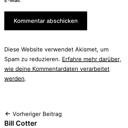
E-Mail.
Diese Website verwendet Akismet, um
Spam zu reduzieren.
Erfahre mehr darüber,
wie deine Kommentardaten verarbeitet
werden
.
Beitrags-
Vorheriger Beitrag
Bill Cotter