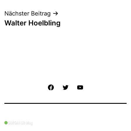
Navigation
Nächster Beitrag
Walter Hoelbling
Facebook
Twitter
YouTube