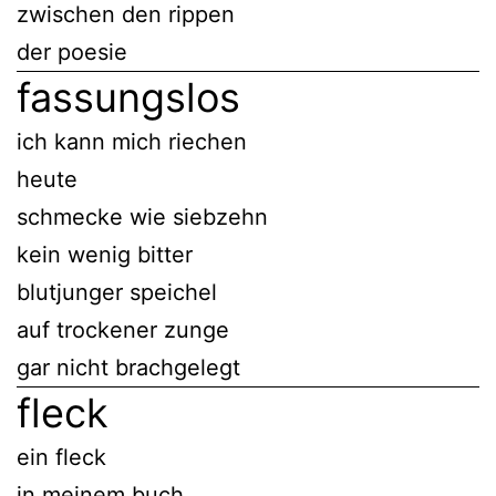
zwischen den rippen
der poesie
fassungslos
ich kann mich riechen
heute
schmecke wie siebzehn
kein wenig bitter
blutjunger speichel
auf trockener zunge
gar nicht brachgelegt
fleck
ein fleck
in meinem buch