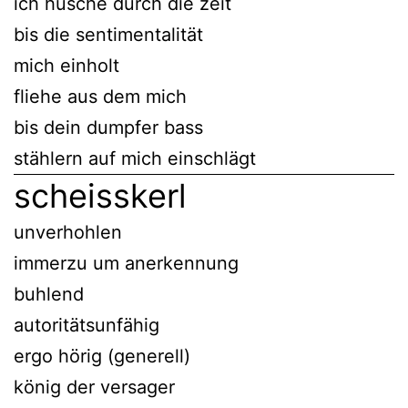
ich husche durch die zeit
bis die sentimentalität
mich einholt
fliehe aus dem mich
bis dein dumpfer bass
stählern auf mich einschlägt
scheisskerl
unverhohlen
immerzu um anerkennung
buhlend
autoritätsunfähig
ergo hörig (generell)
könig der versager