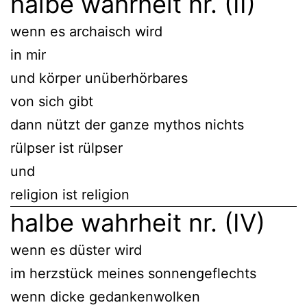
halbe wahrheit nr. (II)
wenn es archaisch wird
in mir
und körper unüberhörbares
von sich gibt
dann nützt der ganze mythos nichts
rülpser ist rülpser
und
religion ist religion
halbe wahrheit nr. (IV)
wenn es düster wird
im herzstück meines sonnengeflechts
wenn dicke gedankenwolken