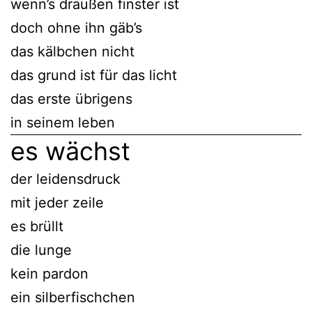
wenn’s draußen finster ist
doch ohne ihn gäb’s
das kälbchen nicht
das grund ist für das licht
das erste übrigens
in seinem leben
es wächst
der leidensdruck
mit jeder zeile
es brüllt
die lunge
kein pardon
ein silberfischchen