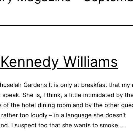
 Kennedy Williams
uselah Gardens It is only at breakfast that my
speak. She is, I think, a little intimidated by th
 of the hotel dining room and by the other gues
– rather too loudly – in a language she doesn’t
Ian
nd. I suspect too that she wants to smoke.…