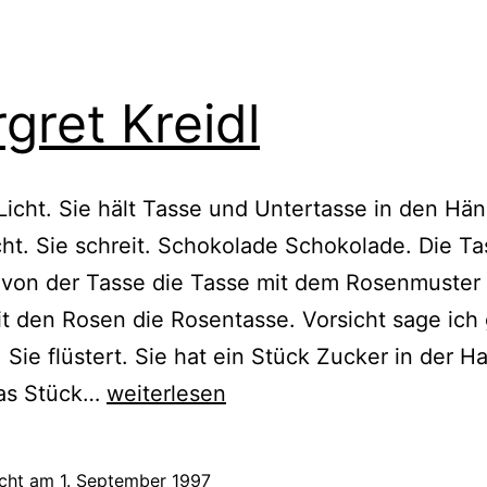
gret Kreidl
Licht. Sie hält Tasse und Untertasse in den Hä
icht. Sie schreit. Schokolade Schokolade. Die Ta
 von der Tasse die Tasse mit dem Rosenmuster 
t den Rosen die Rosentasse. Vorsicht sage ich
. Sie flüstert. Sie hat ein Stück Zucker in der H
Margret
das Stück…
weiterlesen
Kreidl
icht am
1. September 1997