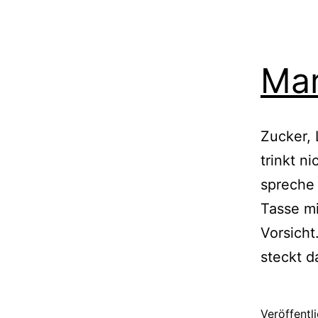
Mar
Zucker, 
trinkt n
spreche
Tasse mi
Vorsicht
steckt 
Veröffentl