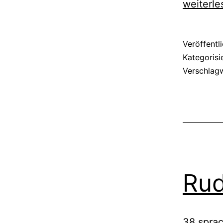
weiterle
Veröffentl
Kategorisi
Verschlag
Rud
38 sprac