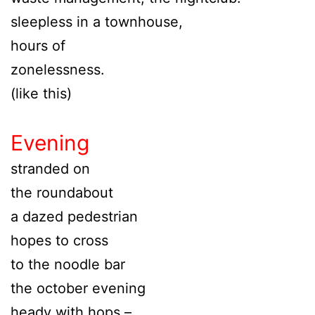
sleepless in a townhouse,
hours of
zonelessness.
(like this)
Evening
stranded on
the roundabout
a dazed pedestrian
hopes to cross
to the noodle bar
the october evening
heady with hops –