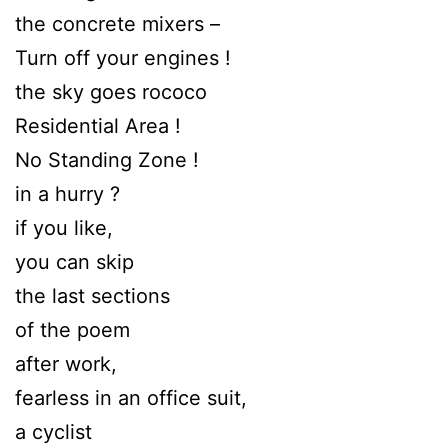
the concrete mixers –
Turn off your engines !
the sky goes rococo
Residential Area !
No Standing Zone !
in a hurry ?
if you like,
you can skip
the last sections
of the poem
after work,
fearless in an office suit,
a cyclist