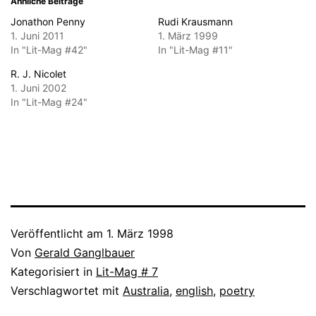
Ähnliche Beiträge
Jonathon Penny
Rudi Krausmann
1. Juni 2011
1. März 1999
In "Lit-Mag #42"
In "Lit-Mag #11"
R. J. Nicolet
1. Juni 2002
In "Lit-Mag #24"
Veröffentlicht am
1. März 1998
Von
Gerald Ganglbauer
Kategorisiert in
Lit-Mag # 7
Verschlagwortet mit
Australia
,
english
,
poetry