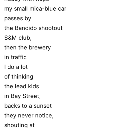
my small mica-blue car
passes by
the Bandido shootout
S&M club,
then the brewery
in traffic
I do a lot
of thinking
the lead kids
in Bay Street,
backs to a sunset
they never notice,
shouting at