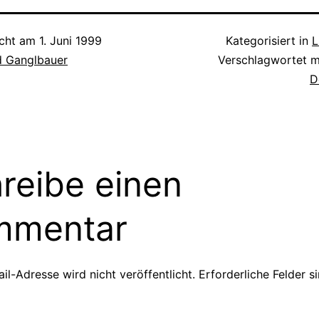
icht am
1. Juni 1999
Kategorisiert in
L
d Ganglbauer
Verschlagwortet 
D
reibe einen
mmentar
il-Adresse wird nicht veröffentlicht.
Erforderliche Felder s