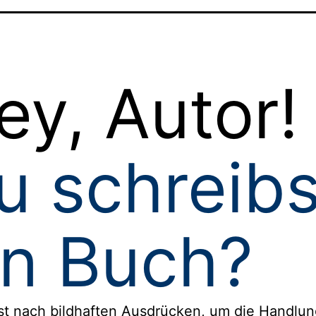
ey, Autor!
u schreibs
in Buch?
st nach bildhaften Ausdrücken, um die Handlun