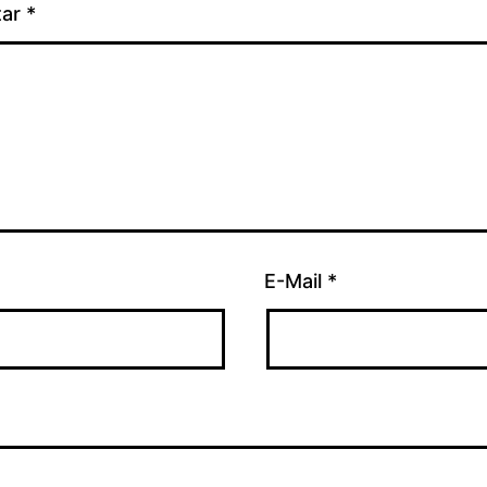
tar
*
E-Mail
*