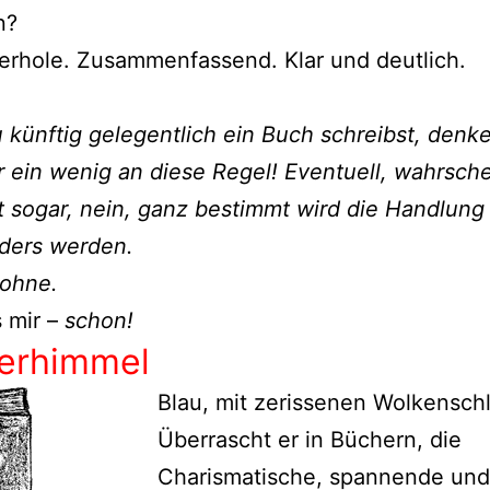
n?
erhole. Zusammenfassend. Klar und deutlich.
.
künftig gelegentlich ein Buch schreibst, denk
 ein wenig an diese Regel! Eventuell, wahrsche
ht sogar, nein, ganz bestimmt wird die Handlung
nders werden.
sohne.
 mir –
schon!
erhimmel
Blau, mit zerissenen Wolkenschl
Überrascht er in Büchern, die
Charismatische, spannende und