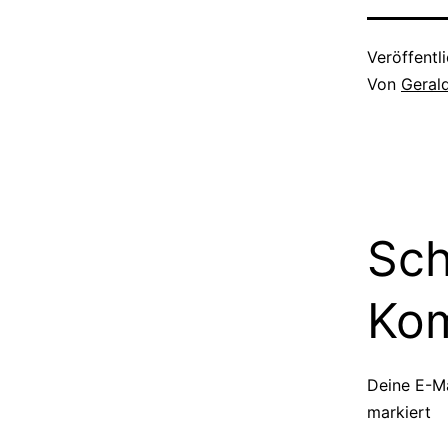
Veröffentl
Von
Geral
Sch
Ko
Deine E-Ma
markiert