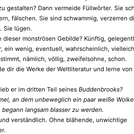
zu gestalten? Dann vermeide Füllwörter. Sie sc
rn, fälschen. Sie sind schwammig, verzerren d
 Sie lügen.
e dieser monströsen Gebilde? Künftig, gelegentl
, ein wenig, eventuell, wahrscheinlich, vielleich
stimmt, nämlich, völlig, zweifelsohne, schon.
ße dir die Werke der Weltliteratur und lerne vo
ieb er im dritten Teil seines
Buddenbrooks?
mel, an dem unbeweglich ein paar weiße Wolk
, begann langsam blasser zu werden.
und verständlich. Ohne blähende, unwichtige
er.