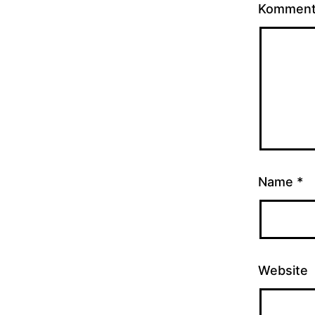
Kommen
Name
*
Website