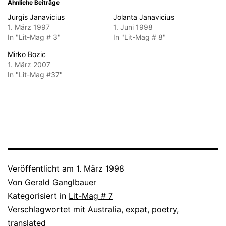
Ähnliche Beiträge
Jurgis Janavicius
Jolanta Janavicius
1. März 1997
1. Juni 1998
In "Lit-Mag # 3"
In "Lit-Mag # 8"
Mirko Bozic
1. März 2007
In "Lit-Mag #37"
Veröffentlicht am
1. März 1998
Von
Gerald Ganglbauer
Kategorisiert in
Lit-Mag # 7
Verschlagwortet mit
Australia
,
expat
,
poetry
,
translated