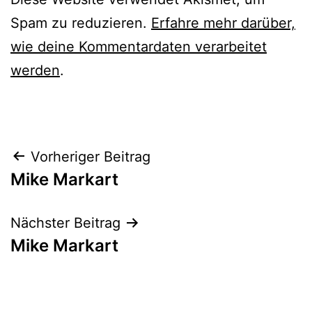
Spam zu reduzieren.
Erfahre mehr darüber,
wie deine Kommentardaten verarbeitet
werden
.
Beitrags-
Vorheriger Beitrag
Mike Markart
Navigation
Nächster Beitrag
Mike Markart