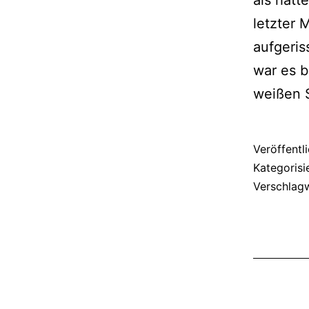
letzter 
aufgeris
war es b
weißen S
Veröffentl
Kategorisi
Verschlag