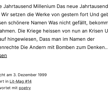
 Jahrtausend Millenium Das neue Jahrtausend 
 Wir setzen die Werke von gestern fort Und g
ssen schönere Namen Was nicht gefällt, bekomm
ahmen. Die Kriege heissen von nun an Krisen 
rauf hingewiesen, Dass man im Namen der
nrechte Die Andern mit Bomben zum Denken
sen
icht am
3. Dezember 1999
ert in
Lit-Mag #14
wortet mit
poetry