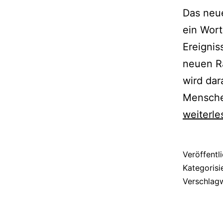
Das neue
ein Wort
Ereigni
neuen R
wird da
Mensche
weiterle
Veröffentl
Kategorisi
Verschlag