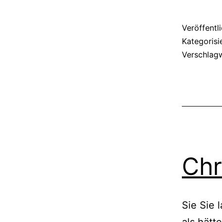
Veröffentl
Kategorisi
Verschlag
Chr
Sie Sie 
als hätt