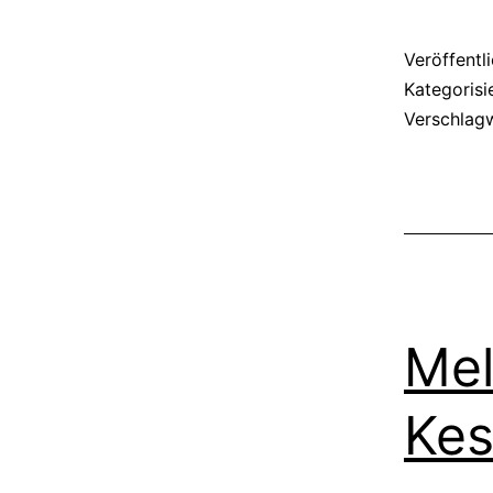
Veröffentl
Kategorisi
Verschlag
Mel
Kes