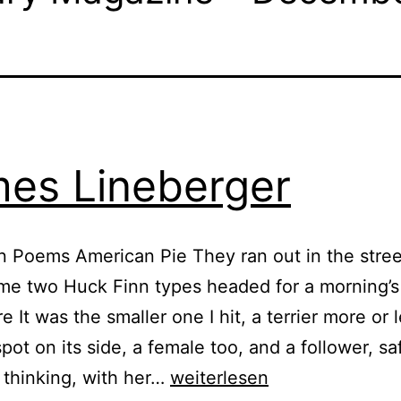
es Lineberger
 Poems American Pie They ran out in the stree
 me two Huck Finn types headed for a morning’s
 It was the smaller one I hit, a terrier more or 
spot on its side, a female too, and a follower, sa
James
 thinking, with her…
weiterlesen