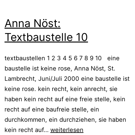
Anna Nöst:
Textbaustelle 10
textbaustellen 1 2 3 4 5 6 7 8 9 10 eine
baustelle ist keine rose, Anna Nöst, St.
Lambrecht, Juni/Juli 2000 eine baustelle ist
keine rose. kein recht, kein anrecht, sie
haben kein recht auf eine freie stelle, kein
recht auf eine baufreie stelle, ein
durchkommen, ein durchziehen, sie haben
Anna
kein recht auf…
weiterlesen