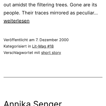
out amidst the filtering trees. Gone are its
Dun
people. Their traces mirrored as peculiar…
All
weiterlesen
Veröffentlicht am
7. Dezember 2000
Kategorisiert in
Lit-Mag #18
Verschlagwortet mit
short story
Annika Senger