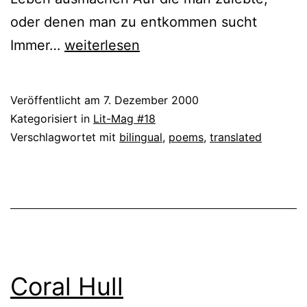
oder denen man zu entkommen sucht
Andrea
Immer…
weiterlesen
Sailer
Veröffentlicht am
7. Dezember 2000
Kategorisiert in
Lit-Mag #18
Verschlagwortet mit
bilingual
,
poems
,
translated
Coral Hull