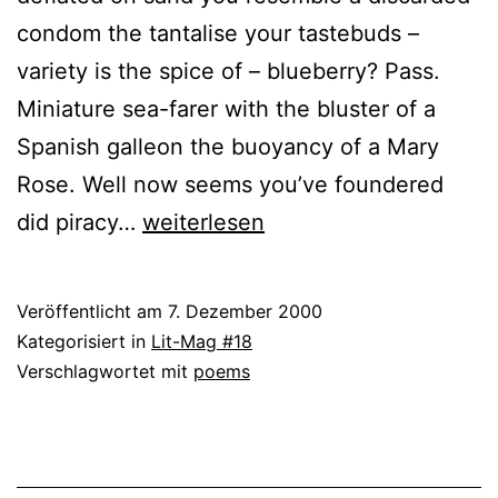
condom the tantalise your tastebuds –
variety is the spice of – blueberry? Pass.
Miniature sea-farer with the bluster of a
Spanish galleon the buoyancy of a Mary
Rose. Well now seems you’ve foundered
Joy
did piracy…
weiterlesen
Reid
Veröffentlicht am
7. Dezember 2000
Kategorisiert in
Lit-Mag #18
Verschlagwortet mit
poems