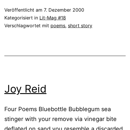
Veröffentlicht am
7. Dezember 2000
Kategorisiert in
Lit-Mag #18
Verschlagwortet mit
poems
,
short story
Joy Reid
Four Poems Bluebottle Bubblegum sea
stinger with your remove via vinegar bite
deflated on sand you resemble a discarded