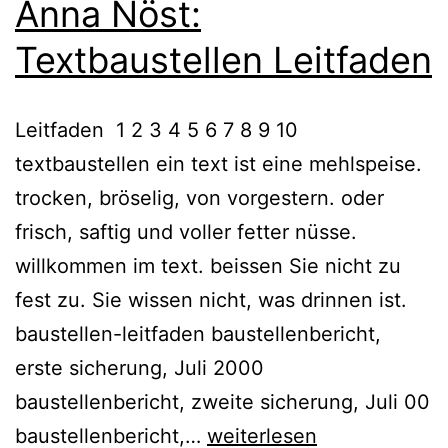
Anna Nöst:
Textbaustellen Leitfaden
Leitfaden 1 2 3 4 5 6 7 8 9 10
textbaustellen ein text ist eine mehlspeise.
trocken, bröselig, von vorgestern. oder
frisch, saftig und voller fetter nüsse.
willkommen im text. beissen Sie nicht zu
fest zu. Sie wissen nicht, was drinnen ist.
baustellen-leitfaden baustellenbericht,
erste sicherung, Juli 2000
baustellenbericht, zweite sicherung, Juli 00
Anna
baustellenbericht,…
weiterlesen