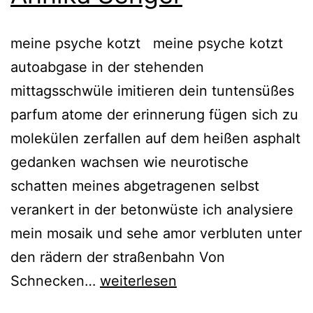
meine psyche kotzt meine psyche kotzt
autoabgase in der stehenden
mittagsschwüle imitieren dein tuntensüßes
parfum atome der erinnerung fügen sich zu
molekülen zerfallen auf dem heißen asphalt
gedanken wachsen wie neurotische
schatten meines abgetragenen selbst
verankert in der betonwüste ich analysiere
mein mosaik und sehe amor verbluten unter
den rädern der straßenbahn Von
Annika
Schnecken…
weiterlesen
Senger