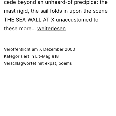
cede beyond an unheard-of precipice: the
mast rigid, the sail folds in upon the scene
THE SEA WALL AT X unaccustomed to
Louis
these more…
weiterlesen
Armand
Veröffentlicht am
7. Dezember 2000
Kategorisiert in
Lit-Mag #18
Verschlagwortet mit
expat
,
poems