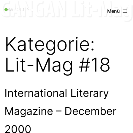
Zum
GANGAN
Menü
Inhalt
Lit-
springen
Mag
Kategorie:
1996
-
Lit-Mag #18
2019
International Literary
Magazine – December
2000