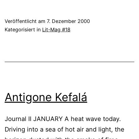
Nöst:
Textbaustellen
Veröffentlicht am
7. Dezember 2000
Leitfaden
Kategorisiert in
Lit-Mag #18
Antigone Kefalá
Journal II JANUARY A heat wave today.
Driving into a sea of hot air and light, the