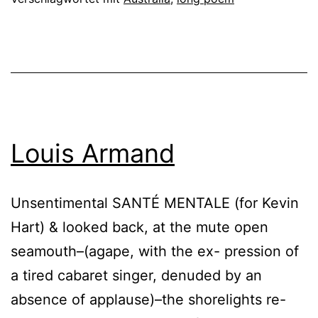
Louis Armand
Unsentimental SANTÉ MENTALE (for Kevin
Hart) & looked back, at the mute open
seamouth–(agape, with the ex- pression of
a tired cabaret singer, denuded by an
absence of applause)–the shorelights re-