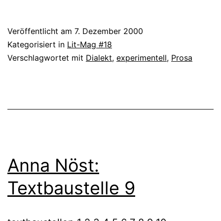
Nöst:
Textbaustelle
Veröffentlicht am
7. Dezember 2000
10
Kategorisiert in
Lit-Mag #18
Verschlagwortet mit
Dialekt
,
experimentell
,
Prosa
Anna Nöst:
Textbaustelle 9